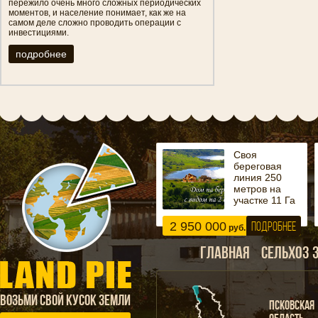
пережило очень много сложных периодических
моментов, и население понимает, как же на
самом деле сложно проводить операции с
инвестициями.
подробнее
Своя
береговая
линия 250
метров на
участке 11 Га
2 950 000
ПОДРОБНЕЕ
руб.
ГЛАВНАЯ
СЕЛЬХОЗ 
ВОЗЬМИ СВОЙ КУСОК ЗЕМЛИ
ПСКОВСКАЯ