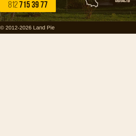
ОБЛАСТЬ
812
715 39 77
© 2012-2026 Land Pie