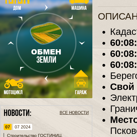
ОПИСАН
Кадас
60:08
60:08
60:08
Берег
Свой 
Элект
Грани
Новости:
ВСЕ НОВОСТИ
Мест
07
07 2024
Псков
Строительство ГОСТИНИЦ,