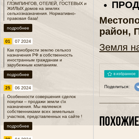
ПРО
ГЛЭМПИНГОВ, ОТЕЛЕЙ, ГОСТЕВЫХ и
ЖИЛЫХ домов на землях
сельхозназначения. Нормативно-
Местопо
правовая база!
подробнее
район, 
01
07 2024
Земля на
Как приобрести землю сельхоз
назначения РФ в собственность
иностранным гражданам и
зарубежным компаниям.
в избранное
подробнее
Поделиться:
25
06 2024
Особенности совершения сделок
покупки – продажи земли с\х
назначения. Мы являемся
собственниками всех земельных
участков, представленных на сайте !
ПОХОЖИЕ
подробнее