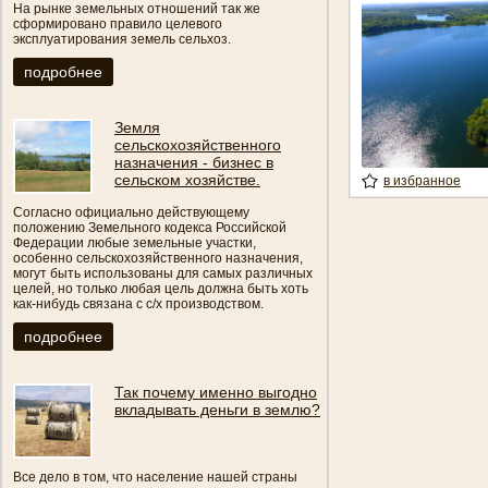
На рынке земельных отношений так же
сформировано правило целевого
эксплуатирования земель сельхоз.
подробнее
Земля
сельскохозяйственного
назначения - бизнес в
сельском хозяйстве.
в избранное
Согласно официально действующему
положению Земельного кодекса Российской
Федерации любые земельные участки,
особенно сельскохозяйственного назначения,
могут быть использованы для самых различных
целей, но только любая цель должна быть хоть
как-нибудь связана с с/х производством.
подробнее
Так почему именно выгодно
вкладывать деньги в землю?
Все дело в том, что население нашей страны