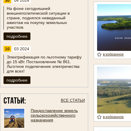
30
04 2024
На фоне сегодняшней
внешнеполитической ситуации в
стране, поднялся невиданный
ажиотаж на покупку земельных
участков.
подробнее
10
03 2024
в избранное
Электрификация по льготному тарифу
до 15 кВт. Постановление № 861.
Льготное подключение электричества
для всех!
подробнее
Статьи:
ВСЕ СТАТЬИ
Предоставление земель
сельскохозяйственного
в избранное
назначения