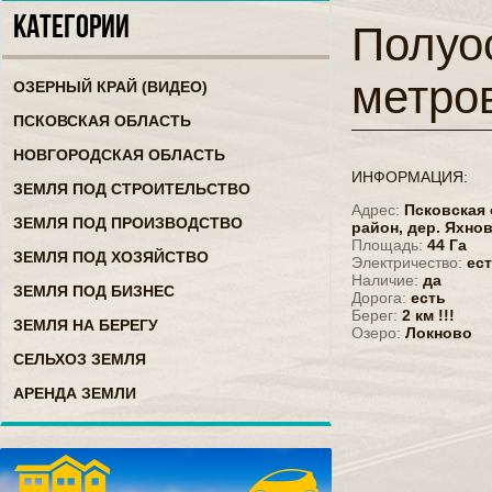
КАТЕГОРИИ
Полуос
метро
ОЗЕРНЫЙ КРАЙ (ВИДЕО)
ПСКОВСКАЯ ОБЛАСТЬ
НОВГОРОДСКАЯ ОБЛАСТЬ
ИНФОРМАЦИЯ:
ЗЕМЛЯ ПОД СТРОИТЕЛЬСТВО
Адрес:
Псковская 
ЗЕМЛЯ ПОД ПРОИЗВОДСТВО
район,
дер. Яхно
Площадь:
44 Га
ЗЕМЛЯ ПОД ХОЗЯЙСТВО
Электричество:
ес
Наличие:
да
ЗЕМЛЯ ПОД БИЗНЕС
Дорога:
есть
Берег:
2 км !!!
ЗЕМЛЯ НА БЕРЕГУ
Озеро:
Локново
СЕЛЬХОЗ ЗЕМЛЯ
АРЕНДА ЗЕМЛИ