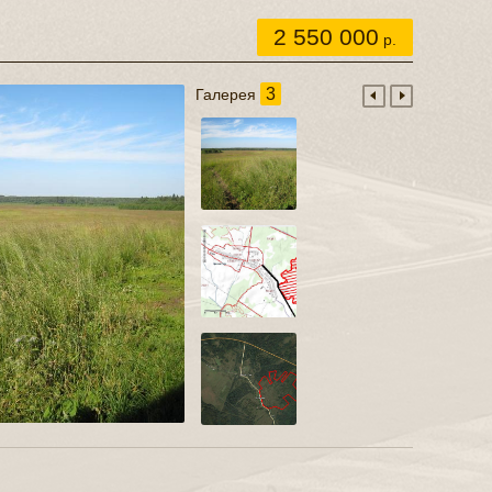
2 550 000
р.
3
Галерея