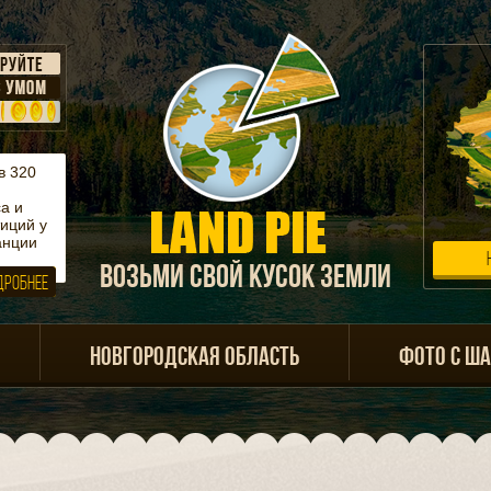
в 320
а и
иций у
анции
ВОЗЬМИ СВОЙ КУСОК ЗЕМЛИ
ДРОБНЕЕ
НОВГОРОДСКАЯ ОБЛАСТЬ
ФОТО С Ш