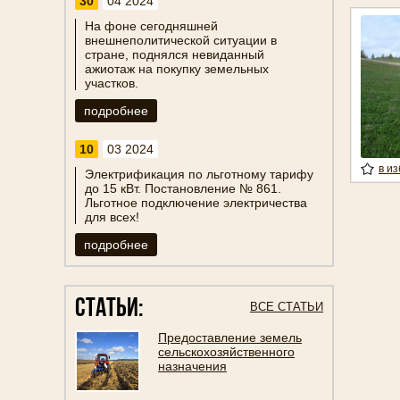
30
04 2024
На фоне сегодняшней
внешнеполитической ситуации в
стране, поднялся невиданный
ажиотаж на покупку земельных
участков.
подробнее
10
03 2024
в и
Электрификация по льготному тарифу
до 15 кВт. Постановление № 861.
Льготное подключение электричества
для всех!
подробнее
Статьи:
ВСЕ СТАТЬИ
Предоставление земель
сельскохозяйственного
назначения