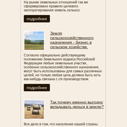
На рынке земельных отношений так же
сформировано правило целевого
эксплуатирования земель сельхоз.
подробнее
Земля
сельскохозяйственного
назначения - бизнес в
сельском хозяйстве.
Согласно официально действующему
положению Земельного кодекса Российской
Федерации любые земельные участки,
особенно сельскохозяйственного назначения,
могут быть использованы для самых различных
целей, но только любая цель должна быть хоть
как-нибудь связана с с/х производством.
подробнее
Так почему именно выгодно
вкладывать деньги в землю?
Все дело в том, что население нашей страны