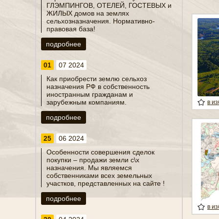
ГЛЭМПИНГОВ, ОТЕЛЕЙ, ГОСТЕВЫХ и
ЖИЛЫХ домов на землях
сельхозназначения. Нормативно-
правовая база!
подробнее
01
07 2024
Как приобрести землю сельхоз
назначения РФ в собственность
иностранным гражданам и
зарубежным компаниям.
в и
подробнее
25
06 2024
Особенности совершения сделок
покупки – продажи земли с\х
назначения. Мы являемся
собственниками всех земельных
участков, представленных на сайте !
подробнее
в и