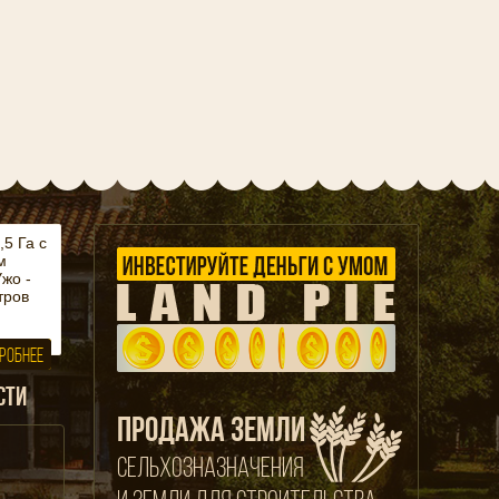
5 Га с
м
жо -
тров
РОБНЕЕ
СТИ
ПРОДАЖА ЗЕМЛИ
СЕЛЬХОЗНАЗНАЧЕНИЯ