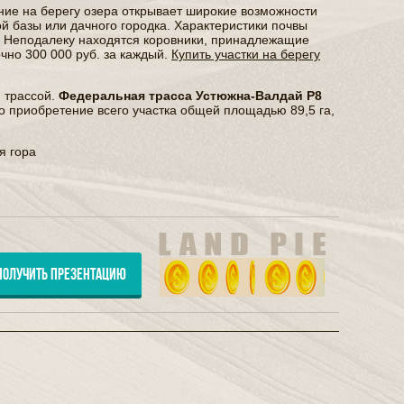
ние на берегу озера открывает широкие возможности
ой базы или дачного городка. Характеристики почвы
. Неподалеку находятся коровники, принадлежащие
чно 300 000 руб. за каждый.
Купить участки на берегу
 трассой.
Федеральная трасса Устюжна-Валдай Р8
но приобретение всего участка общей площадью 89,5 га,
я гора
ПОЛУЧИТЬ ПРЕЗЕНТАЦИЮ