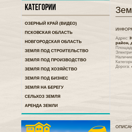
КАТЕГОРИИ
Зем
ОЗЕРНЫЙ КРАЙ (ВИДЕО)
ИНФОР
ПСКОВСКАЯ ОБЛАСТЬ
Адрес:
Н
НОВГОРОДСКАЯ ОБЛАСТЬ
район,
д
Площад
ЗЕМЛЯ ПОД СТРОИТЕЛЬСТВО
Электри
Наличи
ЗЕМЛЯ ПОД ПРОИЗВОДСТВО
Категор
Дорога:
ЗЕМЛЯ ПОД ХОЗЯЙСТВО
ЗЕМЛЯ ПОД БИЗНЕС
ЗЕМЛЯ НА БЕРЕГУ
СЕЛЬХОЗ ЗЕМЛЯ
АРЕНДА ЗЕМЛИ
ОПИСАН